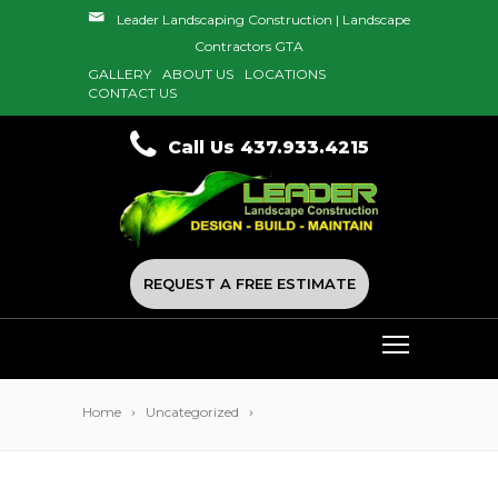
Leader Landscaping Construction | Landscape
Contractors GTA
GALLERY
ABOUT US
LOCATIONS
CONTACT US
Call Us 437.933.4215
REQUEST A FREE ESTIMATE
Home
Uncategorized