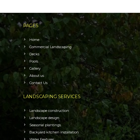
PAGES
Home
Commercial Landscaping
Decks
Pools
Gallery
About us
Contact Us
LANDSCAPING SERVICES
Landscape construction
Landscape design
Seasonal plantings
Backyard kitchen installation
Water Features